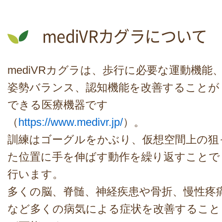
mediVRカグラについて
mediVRカグラは、歩行に必要な運動機能
姿勢バランス、認知機能を改善することが
できる医療機器です
（
https://www.medivr.jp/
）。
訓練はゴーグルをかぶり、仮想空間上の狙
た位置に手を伸ばす動作を繰り返すことで
行います。
多くの脳、脊髄、神経疾患や骨折、慢性疼
など多くの病気による症状を改善すること