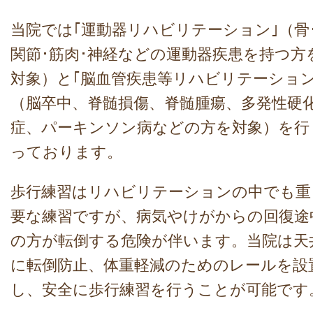
当院では｢運動器リハビリテーション｣（骨
関節･筋肉･神経などの運動器疾患を持つ方
対象）と｢脳血管疾患等リハビリテーション
（脳卒中、脊髄損傷、脊髄腫瘍、多発性硬
症、パーキンソン病などの方を対象）を行
っております。
歩行練習はリハビリテーションの中でも重
要な練習ですが、病気やけがからの回復途
の方が転倒する危険が伴います。当院は天
に転倒防止、体重軽減のためのレールを設
し、安全に歩行練習を行うことが可能です