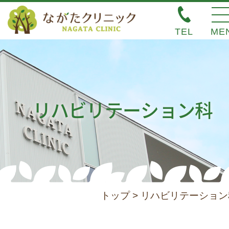
TEL
ME
お知らせ
整形外科
リハビリテーション科
皮膚科
リハビリテーション科
スタッフ紹介
トップ
>
リハビリテーション
当院について