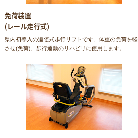
免荷装置
(レール走行式)
県内初導入の追随式歩行リフトです。体重の負荷を軽
させ(免荷)、歩行運動のリハビリに使用します。