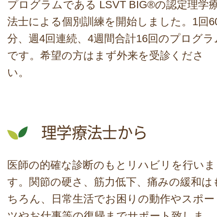
プログラムである LSVT BIG®の認定理学
法士による個別訓練を開始しました。1回6
分、週4回連続、4週間合計16回のプログラ
です。希望の方はまず外来を受診くださ
い。
理学療法士から
医師の的確な診断のもとリハビリを行いま
す。関節の硬さ、筋力低下、痛みの緩和は
ちろん、日常生活でお困りの動作やスポー
ツやお仕事等の復帰までサポート致しま